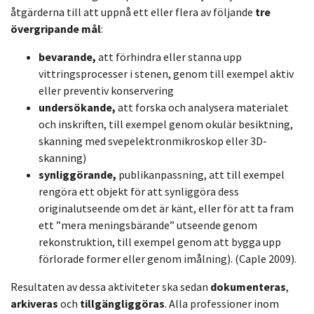
åtgärderna till att uppnå ett eller flera av följande
tre
övergripande mål
:
bevarande,
att förhindra eller stanna upp
vittringsprocesser i stenen, genom till exempel aktiv
eller preventiv konservering
undersökande,
att forska och analysera materialet
och inskriften, till exempel genom okulär besiktning,
skanning med svepelektronmikroskop eller 3D-
skanning)
synliggörande,
publikanpassning, att till exempel
rengöra ett objekt för att synliggöra dess
originalutseende om det är känt, eller för att ta fram
ett ”mera meningsbärande” utseende genom
rekonstruktion, till exempel genom att bygga upp
förlorade former eller genom imålning). (Caple 2009).
Resultaten av dessa aktiviteter ska sedan
dokumenteras
,
arkiveras
och
tillgängliggöras
. Alla professioner inom