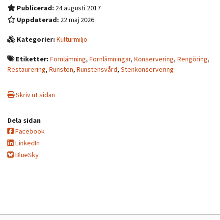
Publicerad:
24 augusti 2017
Uppdaterad:
22 maj 2026
Kategorier:
Kulturmiljö
Etiketter:
Fornlämning
,
Fornlämningar
,
Konservering
,
Rengöring
,
Restaurering
,
Runsten
,
Runstensvård
,
Stenkonservering
Skriv ut sidan
Dela sidan
Facebook
LinkedIn
BlueSky