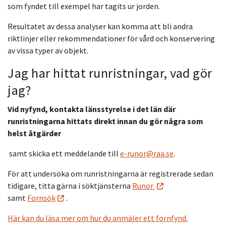
som fyndet till exempel har tagits ur jorden.
Resultatet av dessa analyser kan komma att bli andra
riktlinjer eller rekommendationer för vård och konservering
av vissa typer av objekt.
Jag har hittat runristningar, vad gör
jag?
Vid nyfynd, kontakta länsstyrelse i det län där
runristningarna hittats direkt innan du gör några som
helst åtgärder
samt skicka ett meddelande till
e-runor@raa.se
.
För att undersöka om runristningarna är registrerade sedan
tidigare, titta gärna i söktjänsterna
Runor
samt
Fornsök
.
Här kan du läsa mer om hur du anmäler ett fornfynd.