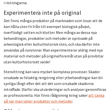
i ristningarna.
Experimentera inte på original
Det finns många produkter på marknaden som lovar att de
kan hålla sten fri från till exempel biologisk påväxt,
överflödigt vatten och klotter. Men många av dessa nya
behandlingar, produkter och metoder är oprövade på
arkeologisk eller kulturhistorisk sten, och ska därför inte
användas på runstenar. Man experimenterar aldrig med nya
material och metoder på originalföremål utan på provbitar
utan kulturhistoriskt värde!
Stenvittring kan vara mycket komplexa processer. Skador
orsakade av felaktig rengöring eller ytbehandlingar kan bli
synliga långt efter det att det som orsakade skadorna
inträffade. Därför ska utvärderingar och analyser genomföras
av professionella. Här finns rådgivning kring saker
att tänka
på när man väljer produkter och metoder
.