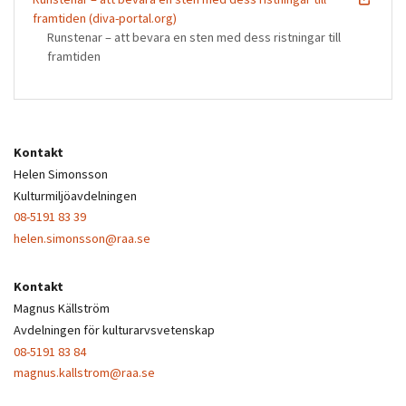
framtiden (diva-portal.org)
Runstenar – att bevara en sten med dess ristningar till
framtiden
Kontakt
Helen Simonsson
Kulturmiljöavdelningen
08-5191 83 39
helen.simonsson@raa.se
Kontakt
Magnus Källström
Avdelningen för kulturarvsvetenskap
08-5191 83 84
magnus.kallstrom@raa.se