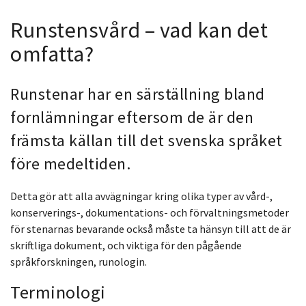
Runstensvård – vad kan det
omfatta?
Runstenar har en särställning bland
fornlämningar eftersom de är den
främsta källan till det svenska språket
före medeltiden.
Detta gör att alla avvägningar kring olika typer av vård-,
konserverings-, dokumentations- och förvaltningsmetoder
för stenarnas bevarande också måste ta hänsyn till att de är
skriftliga dokument, och viktiga för den pågående
språkforskningen, runologin.
Terminologi