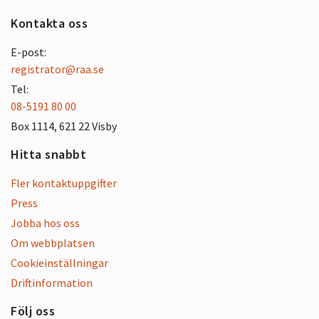
Kontakta oss
E-post:
registrator@raa.se
Tel:
08-5191 80 00
Box 1114, 621 22 Visby
Hitta snabbt
Fler kontaktuppgifter
Press
Jobba hos oss
Om webbplatsen
Cookieinställningar
Driftinformation
Följ oss