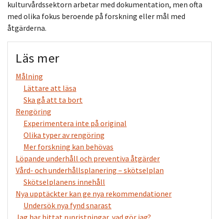
kulturvårdssektorn arbetar med dokumentation, men ofta
med olika fokus beroende på forskning eller mål med
åtgärderna.
Läs mer
Målning
Lättare att läsa
Ska gå att ta bort
Rengöring
Experimentera inte på original
Olika typer av rengöring
Mer forskning kan behövas
Löpande underhåll och preventiva åtgärder
Vård- och underhållsplanering – skötselplan
Skötselplanens innehåll
Nya upptäckter kan ge nya rekommendationer
Undersök nya fynd snarast
Jag har hittat runristningar, vad gör jag?