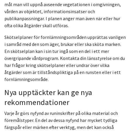
mål man vill uppnå avseende vegetationen i omgivningen,
vården av objektet, informationsinsatser och
publikanpassningar. I planen anger man även när eller hur
ofta olika åtgärder skall utföras.
Skötselplaner för fornlämningsområden upprättas vanligen
i samråd med den som äger, brukar eller ska sköta marken.
En skötselplan kan i sin tur ingå som en del i ett mer
övergripande vårdprogram. Kontakta din länsstyrelse om du
har frågor kring skötselplaner eller undrar över vilka
åtgärder som är tillståndspliktiga på en runsten eller i ett
fornlämningsområde.
Nya upptäckter kan ge nya
rekommendationer
Varje år görs nyfynd av runinskrifter på olika material och
föremålstyper. En del av dessa nyfynd har mycket tydliga
färgspår eller märken efter verktyg, men det kan också