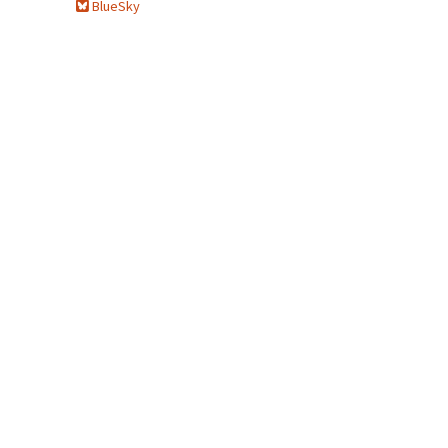
BlueSky