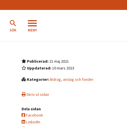
MENY
SÖK
Publicerad:
21 maj 2021
Uppdaterad:
10 mars 2023
Kategorier:
Bidrag, anslag och fonder
Skriv ut sidan
Dela sidan
Facebook
LinkedIn