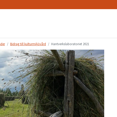
nder
Bidrag till kulturmiljövård
Hantverkslaboratoriet 2021