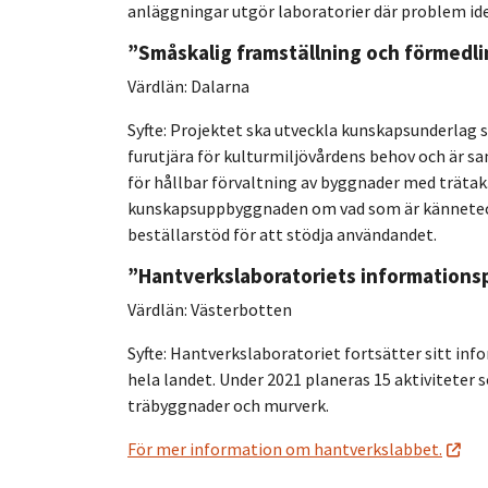
anläggningar utgör laboratorier där problem ide
”Småskalig framställning och förmedli
Värdlän: Dalarna
Syfte: Projektet ska utveckla kunskapsunderlag
furutjära för kulturmiljövårdens behov och är s
för hållbar förvaltning av byggnader med trätak.
kunskapsuppbyggnaden om vad som är känneteckn
beställarstöd för att stödja användandet.
”Hantverkslaboratoriets informations
Värdlän: Västerbotten
Syfte: Hantverkslaboratoriet fortsätter sitt inf
hela landet. Under 2021 planeras 15 aktivitete
träbyggnader och murverk.
För mer information om hantverkslabbet.