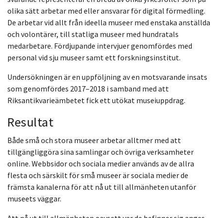
olika sätt arbetar med eller ansvarar för digital förmedling.
De arbetar vid allt från ideella museer med enstaka anställda
och volontärer, till statliga museer med hundratals
medarbetare. Fördjupande intervjuer genomfördes med
personal vid sju museer samt ett forskningsinstitut.
Undersökningen är en uppföljning av en motsvarande insats
som genomfördes 2017–2018 i samband med att
Riksantikvarieämbetet fick ett utökat museiuppdrag.
Resultat
Både små och stora museer arbetar alltmer med att
tillgängliggöra sina samlingar och övriga verksamheter
online. Webbsidor och sociala medier används av de allra
flesta och särskilt för små museer är sociala medier de
främsta kanalerna för att nå ut till allmänheten utanför
museets väggar.