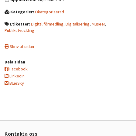
Kategorier:
Okategoriserad
Etiketter:
Digital förmedling
,
Digitalisering
,
Museer
,
Publikutveckling
Skriv ut sidan
Dela sidan
Facebook
LinkedIn
BlueSky
Kontakta oss