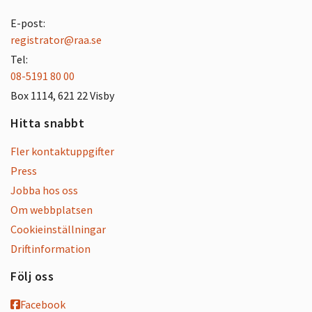
E-post:
registrator@raa.se
Tel:
08-5191 80 00
Box 1114, 621 22 Visby
Hitta snabbt
Fler kontaktuppgifter
Press
Jobba hos oss
Om webbplatsen
Cookieinställningar
Driftinformation
Följ oss
Facebook