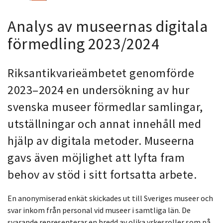
Analys av museernas digitala
förmedling 2023/2024
Riksantikvarieämbetet genomförde
2023–2024 en undersökning av hur
svenska museer förmedlar samlingar,
utställningar och annat innehåll med
hjälp av digitala metoder
. Museerna
gavs även möjlighet att lyfta fram
behov av stöd i sitt fortsatta arbete.
En anonymiserad enkät skickades ut till Sveriges museer och
svar inkom från personal vid museer i samtliga län. De
svarande representerar en bredd av olika yrkesroller som på