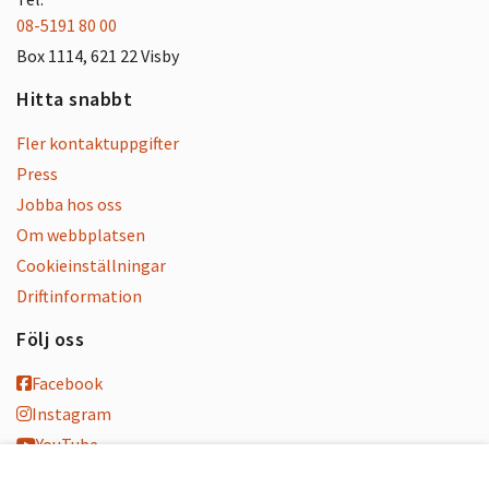
08-5191 80 00
Box 1114, 621 22 Visby
Hitta snabbt
Fler kontaktuppgifter
Press
Jobba hos oss
Om webbplatsen
Cookieinställningar
Driftinformation
Följ oss
Facebook
Instagram
YouTube
K-blogg