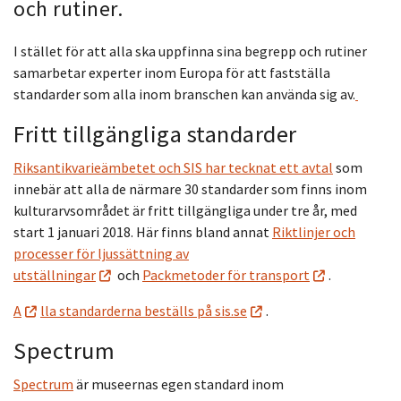
och rutiner.
I stället för att alla ska uppfinna sina begrepp och rutiner
samarbetar experter inom Europa för att fastställa
standarder som alla inom branschen kan använda sig av.
Fritt tillgängliga standarder
Riksantikvarieämbetet och SIS har tecknat ett avtal
som
innebär att alla de närmare 30 standarder som finns inom
kulturarvsområdet är fritt tillgängliga under tre år, med
start 1 januari 2018. Här finns bland annat
Riktlinjer och
processer för ljussättning av
utställningar
och
Packmetoder för transport
.
A
lla standarderna beställs på sis.se
.
Spectrum
Spectrum
är museernas egen standard inom