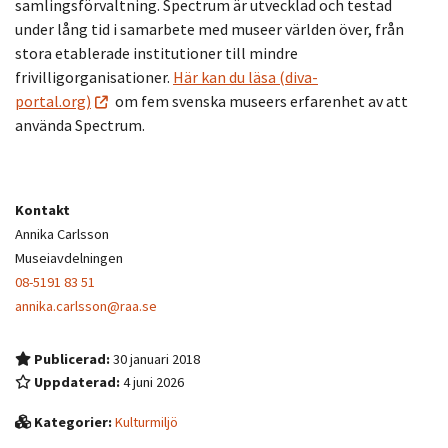
samlingsförvaltning. Spectrum är utvecklad och testad
under lång tid i samarbete med museer världen över, från
stora etablerade institutioner till mindre
frivilligorganisationer.
Här kan du läsa (diva-
portal.org)
om fem svenska museers erfarenhet av att
använda Spectrum.
Kontakt
Annika Carlsson
Museiavdelningen
08-5191 83 51
annika.carlsson@raa.se
Publicerad:
30 januari 2018
Uppdaterad:
4 juni 2026
Kategorier:
Kulturmiljö