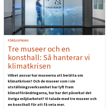
FÖRDJUPNING
Tre museer och en
konsthall: Så hanterar vi
klimatkrisen
Vilket ansvar har museerna att berätta om
klimatkrisen? Och de museer som i sin
utställningsverksamhet har lyft fram
klimatförändringarna, hur har det påverkat det
övriga miljöarbetet? Vi talade med tre museer och
en konsthall för att få veta mer.