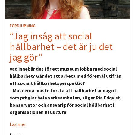
FÖRDJUPNING
”Jag insåg att social
hållbarhet – det är ju det
jag gör”
Vad innebär det för ett museum jobba med social
hållbarhet? Går det att arbeta med föremål utifrån
ett socialt hållbarhetsperspektiv?
– Museerna måste förstå att hållbarhet är något
som präglar hela verksamheten, säger Pia Edqvist,
konservator och ansvarig för social hållbarhet i
organisationen Ki Culture.
Läs mer.