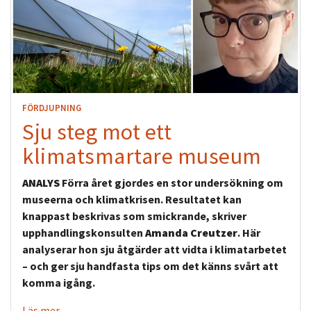
FÖRDJUPNING
Sju steg mot ett
klimatsmartare museum
ANALYS
Förra året gjordes en stor undersökning om
museerna och klimatkrisen. Resultatet kan
knappast beskrivas som smickrande, skriver
upphandlingskonsulten
Amanda Creutzer
. Här
analyserar hon sju åtgärder att vidta i klimatarbetet
–
och ger sju handfasta tips om det känns svårt att
komma igång.
Läs mer.