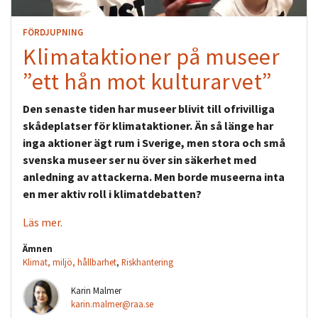
FÖRDJUPNING
Klimataktioner på museer
”ett hån mot kulturarvet”
Den senaste tiden har museer blivit till ofrivilliga
skådeplatser för klimataktioner. Än så länge har
inga aktioner ägt rum i Sverige, men stora och små
svenska museer ser nu över sin säkerhet med
anledning av attackerna. Men borde museerna inta
en mer aktiv roll i klimatdebatten?
Läs mer.
Ämnen
Klimat, miljö, hållbarhet
,
Riskhantering
Karin Malmer
karin.malmer@raa.se