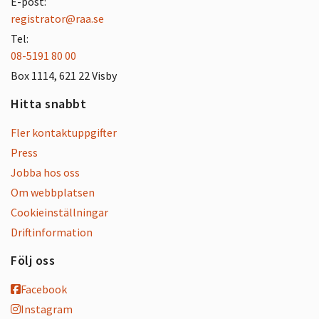
E-post:
registrator@raa.se
Tel:
08-5191 80 00
Box 1114, 621 22 Visby
Hitta snabbt
Fler kontaktuppgifter
Press
Jobba hos oss
Om webbplatsen
Cookieinställningar
Driftinformation
Följ oss
Facebook
Instagram