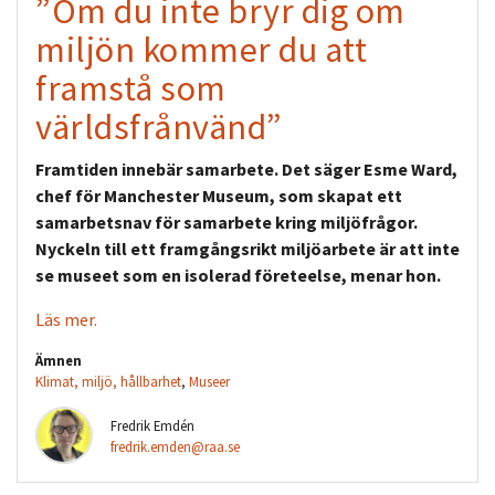
”Om du inte bryr dig om
miljön kommer du att
framstå som
världsfrånvänd”
Framtiden innebär samarbete. Det säger Esme Ward,
chef för Manchester Museum, som skapat ett
samarbetsnav för samarbete kring miljöfrågor.
Nyckeln till ett framgångsrikt miljöarbete är att inte
se museet som en isolerad företeelse, menar hon.
Läs mer.
Ämnen
Klimat, miljö, hållbarhet
,
Museer
Fredrik Emdén
fredrik.emden@raa.se