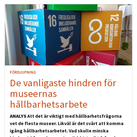
FÖRDJUPNING
De vanligaste hindren för
museernas
hållbarhetsarbete
ANALYS
Att det är viktigt med hållbarhetsfrågorna
vet de flesta museer. Likväl är det svårt att komma
igång hållbarhetsarbetet. Vad skulle minska