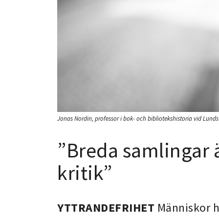
Jonas Nordin, professor i bok- och bibliotekshistoria vid Lunds 
”Breda samlingar ä
kritik”
YTTRANDEFRIHET
Människor ha