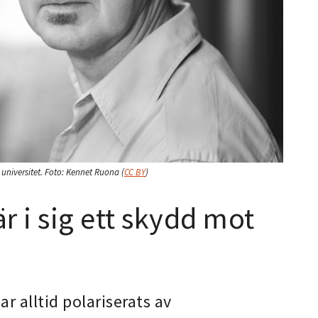
universitet.
Foto:
Kennet Ruona
(
CC BY
)
r i sig ett skydd mot
r alltid polariserats av