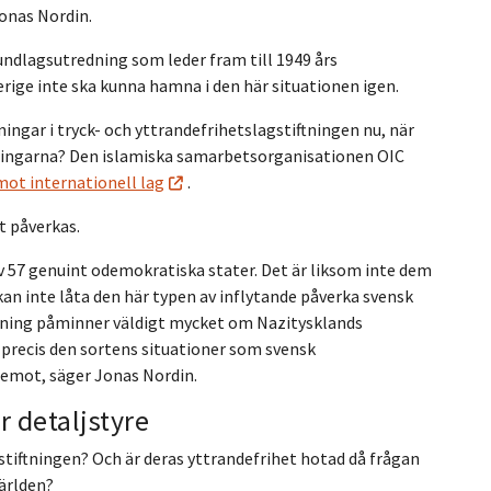
onas Nordin.
undlagsutredning som leder fram till 1949 års
rige inte ska kunna hamna i den här situationen igen.
ingar i tryck- och yttrandefrihetslagstiftningen nu, när
ningarna? Den islamiska samarbetsorganisationen OIC
mot internationell lag
.
t påverkas.
 57 genuint odemokratiska stater. Det är liksom inte dem
 kan inte låta den här typen av inflytande påverka svensk
ftning påminner väldigt mycket om Nazitysklands
 precis den sortens situationer som svensk
å emot, säger Jonas Nordin.
r detaljstyre
tiftningen? Och är deras yttrandefrihet hotad då frågan
ärlden?