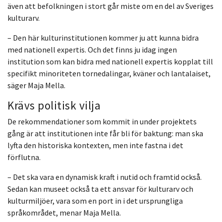
även att befolkningen i stort går miste om en del av Sveriges
kulturarv.
– Den här kulturinstitutionen kommer ju att kunna bidra
med nationell expertis. Och det finns ju idag ingen
institution som kan bidra med nationell expertis kopplat till
specifikt minoriteten tornedalingar, kväner och lantalaiset,
säger Maja Mella.
Krävs politisk vilja
De rekommendationer som kommit in under projektets
gång är att institutionen inte får bli för baktung: man ska
lyfta den historiska kontexten, men inte fastna i det
förflutna.
– Det ska vara en dynamisk kraft i nutid och framtid också.
Sedan kan museet också ta ett ansvar för kulturarv och
kulturmiljöer, vara som en port in i det ursprungliga
språkområdet, menar Maja Mella.