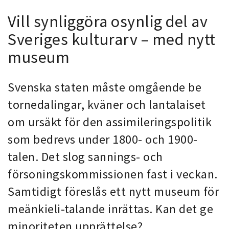
Vill synliggöra osynlig del av
Sveriges kulturarv – med nytt
museum
Svenska staten måste omgående be
tornedalingar, kväner och lantalaiset
om ursäkt för den assimileringspolitik
som bedrevs under 1800- och 1900-
talen. Det slog sannings- och
försoningskommissionen fast i veckan.
Samtidigt föreslås ett nytt museum för
meänkieli-talande inrättas. Kan det ge
minoriteten upprättelse?