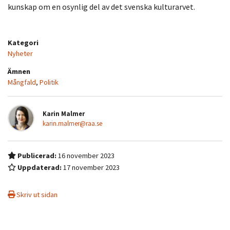
kunskap om en osynlig del av det svenska kulturarvet.
Kategori
Nyheter
Ämnen
Mångfald
,
Politik
Karin Malmer
karin.malmer@raa.se
Publicerad:
16 november 2023
Uppdaterad:
17 november 2023
Skriv ut sidan