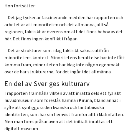
Hon fortsätter:
– Det jag tycker är fascinerande med den här rapporten och
arbetet är att minoriteten och det allmänna, alltså
regionen, faktiskt är överens om att det finns behov av det
här. Det finns ingen konflikt i frågan.
– Det är strukturer som i dag faktiskt saknas utifrån
minoritetens kontext. Minoritetens berättelse har inte fått
komma fram, minoriteten har idag inte någon egenmakt
över de här strukturerna, för det ingår i det allmänna.
En del av Sveriges kulturarv
I rapporten framhålls vikten av att inrätta dels ett fysiskt
huvudmuseum som föreslås hamna i Kiruna, bland annat i
syfte att synliggöra den kvänska och lantalaisiska
identiteten, som har sin hemvist framför allt i Malmfälten.
Men man förespråkar även att det initialt inrättas ett
digitalt museum.