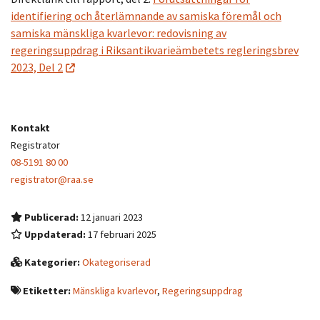
identifiering och återlämnande av samiska föremål och
samiska mänskliga kvarlevor: redovisning av
regeringsuppdrag i Riksantikvarieämbetets regleringsbrev
2023, Del 2
Kontakt
Registrator
08-5191 80 00
registrator@raa.se
Publicerad:
12 januari 2023
Uppdaterad:
17 februari 2025
Kategorier:
Okategoriserad
Etiketter:
Mänskliga kvarlevor
,
Regeringsuppdrag