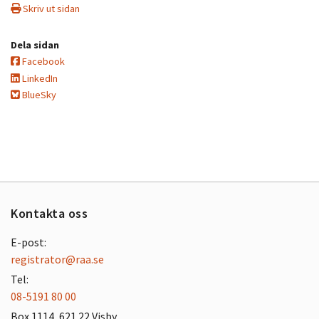
Skriv ut sidan
Dela sidan
Facebook
LinkedIn
BlueSky
Kontakta oss
E-post:
registrator@raa.se
Tel:
08-5191 80 00
Box 1114, 621 22 Visby