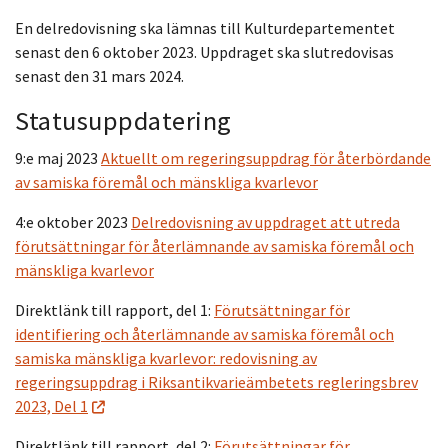
En delredovisning ska lämnas till Kulturdepartementet
senast den 6 oktober 2023. Uppdraget ska slutredovisas
senast den 31 mars 2024.
Statusuppdatering
9:e maj 2023
Aktuellt om regeringsuppdrag för återbördande
av samiska föremål och mänskliga kvarlevor
4:e oktober 2023
Delredovisning av uppdraget att utreda
förutsättningar för återlämnande av samiska föremål och
mänskliga kvarlevor
Direktlänk till rapport, del 1:
Förutsättningar för
identifiering och återlämnande av samiska föremål och
samiska mänskliga kvarlevor: redovisning av
regeringsuppdrag i Riksantikvarieämbetets regleringsbrev
2023, Del 1
Direktlänk till rapport, del 2:
Förutsättningar för