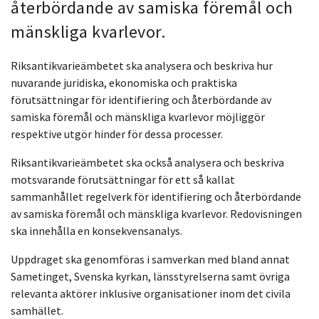
återbördande av samiska föremål och
mänskliga kvarlevor.
Riksantikvarieämbetet ska analysera och beskriva hur
nuvarande juridiska, ekonomiska och praktiska
förutsättningar för identifiering och återbördande av
samiska föremål och mänskliga kvarlevor möjliggör
respektive utgör hinder för dessa processer.
Riksantikvarieämbetet ska också analysera och beskriva
motsvarande förutsättningar för ett så kallat
sammanhållet regelverk för identifiering och återbördande
av samiska föremål och mänskliga kvarlevor. Redovisningen
ska innehålla en konsekvensanalys.
Uppdraget ska genomföras i samverkan med bland annat
Sametinget, Svenska kyrkan, länsstyrelserna samt övriga
relevanta aktörer inklusive organisationer inom det civila
samhället.