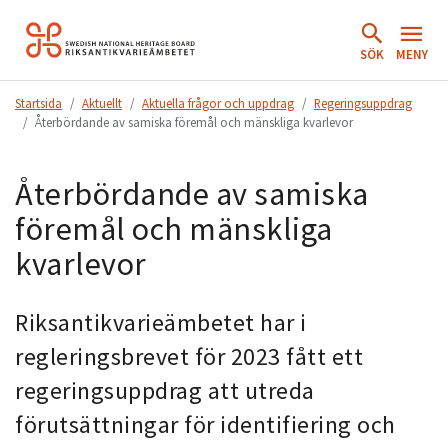
Hoppa
till
SÖK
MENY
innehåll.
Startsida
Aktuellt
Aktuella frågor och uppdrag
Regeringsuppdrag
Återbördande av samiska föremål och mänskliga kvarlevor
Återbördande av samiska
föremål och mänskliga
kvarlevor
Riksantikvarieämbetet har i
regleringsbrevet för 2023 fått ett
regeringsuppdrag att utreda
förutsättningar för identifiering och