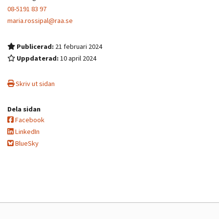
08-5191 83 97
maria.rossipal@raa.se
Publicerad:
21 februari 2024
Uppdaterad:
10 april 2024
Skriv ut sidan
Dela sidan
Facebook
LinkedIn
BlueSky