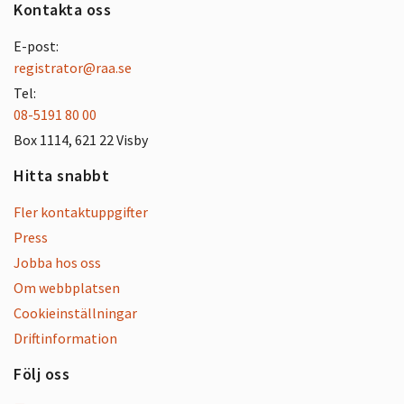
Kontakta oss
E-post:
registrator@raa.se
Tel:
08-5191 80 00
Box 1114, 621 22 Visby
Hitta snabbt
Fler kontaktuppgifter
Press
Jobba hos oss
Om webbplatsen
Cookieinställningar
Driftinformation
Följ oss