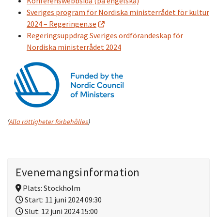
Konferenswebbsida (på engelska)
Sveriges program för Nordiska ministerrådet för kultur
2024 – Regeringen.se
Regeringsuppdrag Sveriges ordförandeskap för
Nordiska ministerrådet 2024
(
Alla rättigheter förbehålles
)
Evenemangsinformation
Plats:
Stockholm
Start:
11 juni 2024 09:30
Slut:
12 juni 2024 15:00