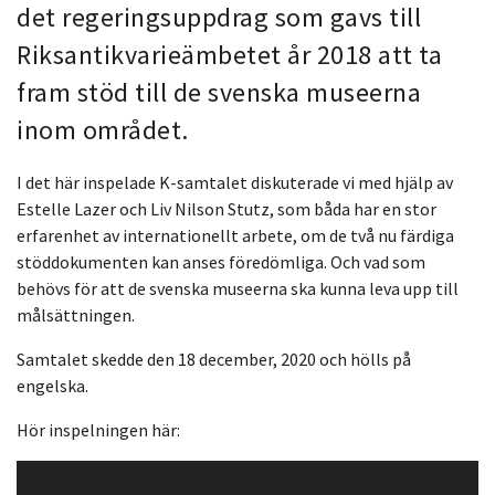
det regeringsuppdrag som gavs till
Riksantikvarieämbetet år 2018 att ta
fram stöd till de svenska museerna
inom området.
I det här inspelade K-samtalet diskuterade vi med hjälp av
Estelle Lazer och Liv Nilson Stutz, som båda har en stor
erfarenhet av internationellt arbete, om de två nu färdiga
stöddokumenten kan anses föredömliga. Och vad som
behövs för att de svenska museerna ska kunna leva upp till
målsättningen.
Samtalet skedde den 18 december, 2020 och hölls på
engelska.
Hör inspelningen här:
Videospelare