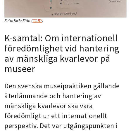
Foto:
Kicki Eldh
(
CC BY
)
K-samtal: Om internationell
föredömlighet vid hantering
av mänskliga kvarlevor på
museer
Den svenska museipraktiken gällande
återlämnande och hantering av
mänskliga kvarlevor ska vara
föredömligt ur ett internationellt
perspektiv. Det var utgångspunkten i