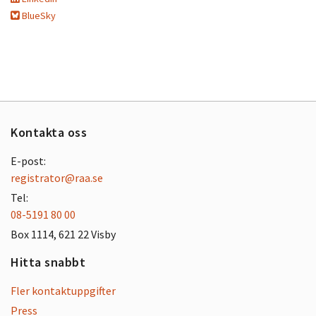
BlueSky
Kontakta oss
E-post:
registrator@raa.se
Tel:
08-5191 80 00
Box 1114, 621 22 Visby
Hitta snabbt
Fler kontaktuppgifter
Press