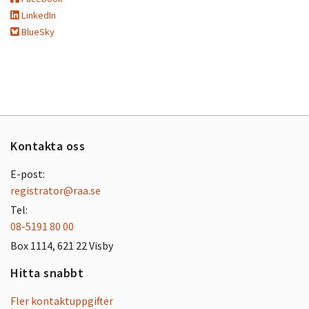
LinkedIn
BlueSky
Kontakta oss
E-post:
registrator@raa.se
Tel:
08-5191 80 00
Box 1114, 621 22 Visby
Hitta snabbt
Fler kontaktuppgifter