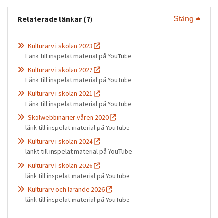
Relaterade länkar (7)
Visa 
Stäng
Kulturarv i skolan 2023
Länk till inspelat material på YouTube
Kulturarv i skolan 2022
Länk till inspelat material på YouTube
Kulturarv i skolan 2021
Länk till inspelat material på YouTube
Skolwebbinarier våren 2020
länk till inspelat material på YouTube
Kulturarv i skolan 2024
länkt till inspelat material på YouTube
Kulturarv i skolan 2026
länk till inspelat material på YouTube
Kulturarv och lärande 2026
länk till inspelat material på YouTube