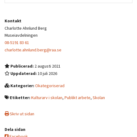
Kontakt
Charlotte Ahnlund Berg
Museiavdelningen
08-5191 83 61
charlotte.ahnlund.berg@raa.se
Publicerad:
2 augusti 2021
Uppdaterad:
10 juli 2026
Kategorier:
Okategoriserad
Etiketter:
Kulturarv i skolan
,
Publikt arbete
,
Skolan
Skriv ut sidan
Dela sidan
Facebook