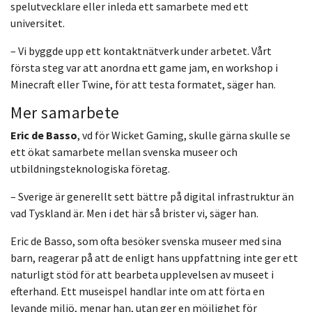
spelutvecklare eller inleda ett samarbete med ett
universitet.
– Vi byggde upp ett kontaktnätverk under arbetet. Vårt
första steg var att anordna ett game jam, en workshop i
Minecraft eller Twine, för att testa formatet, säger han.
Mer samarbete
Eric de Basso
, vd för Wicket Gaming, skulle gärna skulle se
ett ökat samarbete mellan svenska museer och
utbildningsteknologiska företag.
– Sverige är generellt sett bättre på digital infrastruktur än
vad Tyskland är. Men i det här så brister vi, säger han.
Eric de Basso, som ofta besöker svenska museer med sina
barn, reagerar på att de enligt hans uppfattning inte ger ett
naturligt stöd för att bearbeta upplevelsen av museet i
efterhand. Ett museispel handlar inte om att förta en
levande miljö, menar han, utan ger en möjlighet för