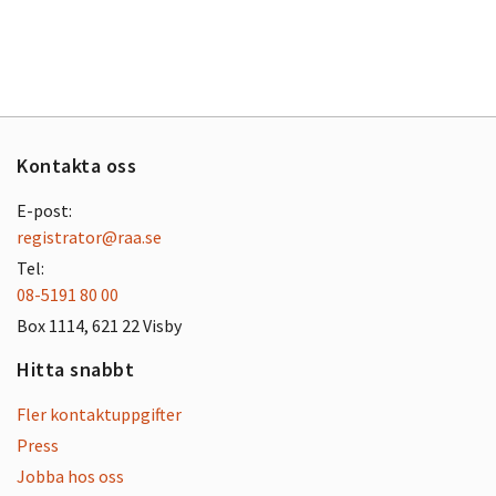
Kontakta oss
E-post:
registrator@raa.se
Tel:
08-5191 80 00
Box 1114, 621 22 Visby
Hitta snabbt
Fler kontaktuppgifter
Press
Jobba hos oss