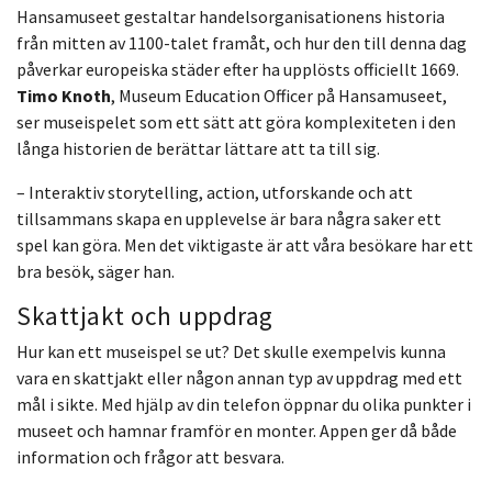
Hansamuseet gestaltar handelsorganisationens historia
från mitten av 1100-talet framåt, och hur den till denna dag
påverkar europeiska städer efter ha upplösts officiellt 1669.
Timo Knoth
, Museum Education Officer på Hansamuseet,
ser museispelet som ett sätt att göra komplexiteten i den
långa historien de berättar lättare att ta till sig.
– Interaktiv storytelling, action, utforskande och att
tillsammans skapa en upplevelse är bara några saker ett
spel kan göra. Men det viktigaste är att våra besökare har ett
bra besök, säger han.
Skattjakt och uppdrag
Hur kan ett museispel se ut? Det skulle exempelvis kunna
vara en skattjakt eller någon annan typ av uppdrag med ett
mål i sikte. Med hjälp av din telefon öppnar du olika punkter i
museet och hamnar framför en monter. Appen ger då både
information och frågor att besvara.