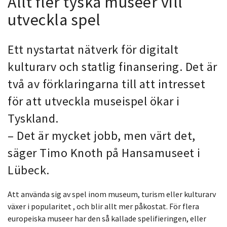
Allt fler tyska museer vill
utveckla spel
Ett nystartat nätverk för digitalt
kulturarv och statlig finansering. Det är
två av förklaringarna till att intresset
för att utveckla museispel ökar i
Tyskland.
– Det är mycket jobb, men värt det,
säger Timo Knoth på Hansamuseet i
Lübeck.
Att använda sig av spel inom museum, turism eller kulturarv
växer i popularitet , och blir allt mer påkostat. För flera
europeiska museer har den så kallade spelifieringen, eller