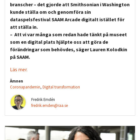
branscher – det gjorde att Smithsonian i Washington
kunde ställa om och genomföra sin
dataspelsfestival SAAM Arcade digitalt istället för
att ställa in.
– Att vi var många som redan hade tänkt på museet
som en digital plats hjälpte oss att göra de
förändringar som behövdes, säger Lauren Kolodkin
på SAAM.
Läs mer.
Ämnen
Coronapandemin
,
Digital transformation
Fredrik Emdén
fredrik.emden@raa.se