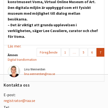
konstmuseet Voma, Virtual Online Museum of Art.
Den digitala miljön är uppbyggd som ett fysiskt
museum med möjlighet till dialog mellan
besökarna.
– Det är viktigt att grunda upplevelsen i
verkligheten, säger Lee Cavaliere, curator och chef
för Voma.
Läs mer.
Föregående
1
…
5
6
7
Ämnen
Digital transformation
Lina Wennersten
lina.wennersten@raa.se
Kontakta oss
E-post:
registrator@raa.se
Tel: