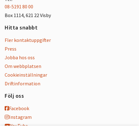
08-5191 80 00
Box 1114, 621 22 Visby
Hitta snabbt
Fler kontaktuppgifter
Press
Jobba hos oss
Om webbplatsen
Cookieinställningar
Driftinformation
Följ oss
Facebook
Instagram
YouTube
K-blogg