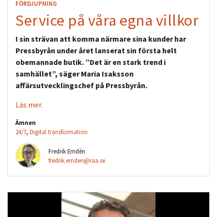
FÖRDJUPNING
Service på våra egna villkor
I sin strävan att komma närmare sina kunder har
Pressbyrån under året lanserat sin första helt
obemannade butik. ”Det är en stark trend i
samhället”, säger Maria Isaksson
affärsutvecklingschef på Pressbyrån.
Läs mer.
Ämnen
24/7
,
Digital transformation
Fredrik Emdén
fredrik.emden@raa.se