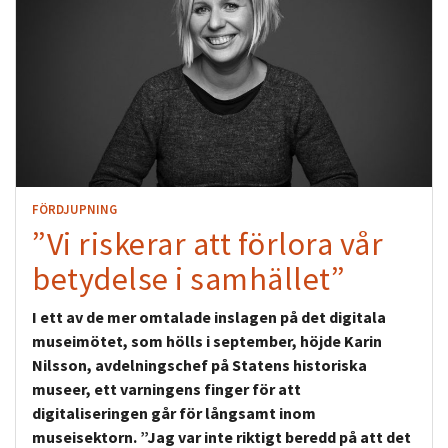
FÖRDJUPNING
”Vi riskerar att förlora vår
betydelse i samhället”
I ett av de mer omtalade inslagen på det digitala
museimötet, som hölls i september, höjde Karin
Nilsson, avdelningschef på Statens historiska
museer, ett varningens finger för att
digitaliseringen går för långsamt inom
museisektorn. ”Jag var inte riktigt beredd på att det