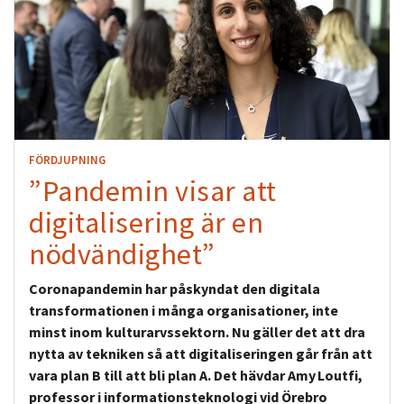
FÖRDJUPNING
”Pandemin visar att
digitalisering är en
nödvändighet”
Coronapandemin har påskyndat den digitala
transformationen i många organisationer, inte
minst inom kulturarvssektorn. Nu gäller det att dra
nytta av tekniken så att digitaliseringen går från att
vara plan B till att bli plan A. Det hävdar Amy Loutfi,
professor i informationsteknologi vid Örebro