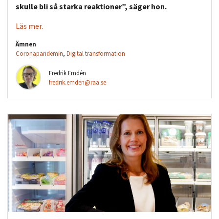
skulle bli så starka reaktioner”, säger hon.
Läs mer.
Ämnen
Coronapandemin
,
Digital transformation
Fredrik Emdén
fredrik.emden@raa.se