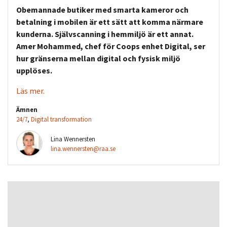
Obemannade butiker med smarta kameror och
betalning i mobilen är ett sätt att komma närmare
kunderna. Självscanning i hemmiljö är ett annat.
Amer Mohammed, chef för Coops enhet Digital, ser
hur gränserna mellan digital och fysisk miljö
upplöses.
Läs mer.
Ämnen
24/7
,
Digital transformation
Lina Wennersten
lina.wennersten@raa.se