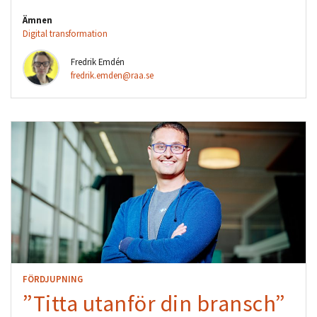
Ämnen
Digital transformation
Fredrik Emdén
fredrik.emden@raa.se
FÖRDJUPNING
”Titta utanför din bransch”