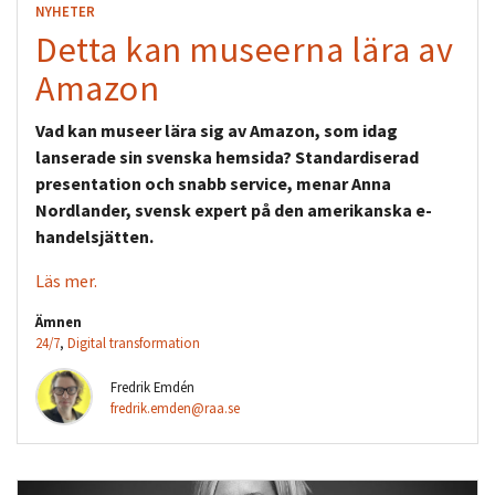
NYHETER
Detta kan museerna lära av
Amazon
Vad kan museer lära sig av Amazon, som idag
lanserade sin svenska hemsida? Standardiserad
presentation och snabb service, menar Anna
Nordlander, svensk expert på den amerikanska e-
handelsjätten.
Läs mer.
Ämnen
24/7
,
Digital transformation
Fredrik Emdén
fredrik.emden@raa.se