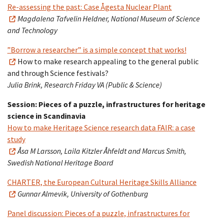
Re-assessing the past: Case Ågesta Nuclear Plant
Magdalena Tafvelin Heldner, National Museum of Science
and Technology
”Borrow a researcher” is a simple concept that works!
How to make research appealing to the general public
and through Science festivals?
Julia Brink, Research Friday VA (Public & Science)
Session: Pieces of a puzzle, infrastructures for heritage
science in Scandinavia
How to make Heritage Science research data FAIR: a case
study
Åsa M Larsson, Laila Kitzler Åhfeldt and Marcus Smith,
Swedish National Heritage Board
CHARTER, the European Cultural Heritage Skills Alliance
Gunnar Almevik, University of Gothenburg
Panel discussion: Pieces of a puzzle, infrastructures for