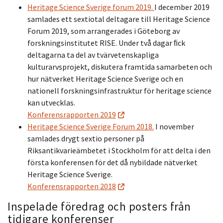
Heritage Science Sverige forum 2019.
I december 2019
samlades ett sextiotal deltagare till Heritage Science
Forum 2019, som arrangerades i Göteborg av
forskningsinstitutet RISE. Under två dagar ﬁck
deltagarna ta del av tvärvetenskapliga
kulturarvsprojekt, diskutera framtida samarbeten och
hur nätverket Heritage Science Sverige och en
nationell forskningsinfrastruktur för heritage science
kan utvecklas.
Konferensrapporten 2019
Heritage Science Sverige Forum 2018.
I november
samlades drygt sextio personer på
Riksantikvarieämbetet i Stockholm för att delta i den
första konferensen för det då nybildade nätverket
Heritage Science Sverige.
Konferensrapporten 2018
Inspelade föredrag och posters från
tidigare konferenser