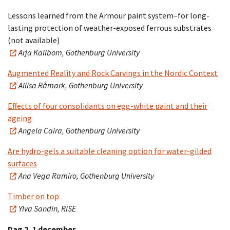
Lessons learned from the Armour paint system–for long-
lasting protection of weather-exposed ferrous substrates
(not available)
Arja Källbom, Gothenburg University
Augmented Reality and Rock Carvings in the Nordic Context
Aliisa Råmark, Gothenburg University
Effects of four consolidants on egg-white paint and their
ageing
Angela Caira, Gothenburg University
Are hydro-gels a suitable cleaning option for water-gilded
surfaces
Ana Vega Ramiro, Gothenburg University
Timber on top
Ylva Sandin, RISE
Dag 2, 1 december