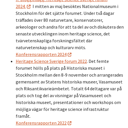
2024.
I mitten av maj besöktes Nationalmuseum i
Stockholm för det sjätte forumet.
Under två dagar
träffades över 80 naturvetare, konservatorer,
arkeologer och andra för att ta del av och diskutera den
senaste utvecklingen inom heritage science, det
tvärvetenskapliga forskningsfältet där
naturvetenskap och kulturarv möts.
Konferensrapporten 2024
Heritage Science Sverige forum 2022
. Det femte
forumet hölls på plats på Historiska museet i
Stockholm mellan den 8-9 november och arrangerades
gemensamt av Statens historiska museer, Vasamuseet
och Riksantikvarieämbetet. Totalt 64 deltagare var på
plats och tog del av visningar på Vasamuseet och
historiska museet, presentationer och workshops om
möjliga vägar för heritage science infrastruktur
framåt.
Konferensrapporten 2022