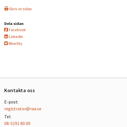
Skriv ut sidan
Dela sidan
Facebook
LinkedIn
BlueSky
Kontakta oss
E-post:
registrator@raa.se
Tel:
08-5191 80 00