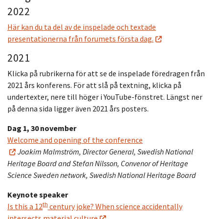
2022
Här kan du ta del av de inspelade och textade
presentationerna från forumets första dag.
2021
Klicka på rubrikerna för att se de inspelade föredragen från
2021 års konferens. För att slå på textning, klicka på
undertexter, nere till höger i YouTube-fönstret. Längst ner
på denna sida ligger även 2021 års posters.
Dag 1, 30 november
Welcome and opening of the conference
Joakim Malmström, Director General, Swedish National
Heritage Board and Stefan Nilsson, Convenor of Heritage
Science Sweden network, Swedish National Heritage Board
Keynote speaker
th
Is this a 12
century joke? When science accidentally
intersects material culture