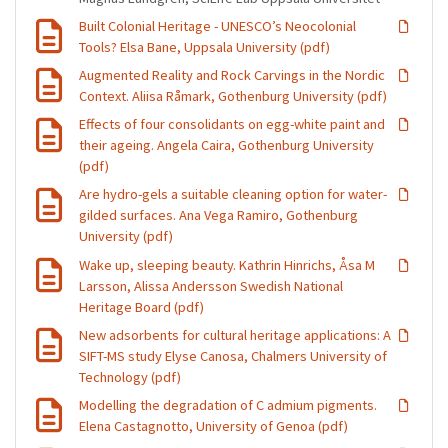
Built Colonial Heritage - UNESCO’s Neocolonial
Tools? Elsa Bane, Uppsala University (pdf)
Augmented Reality and Rock Carvings in the Nordic
Context. Aliisa Råmark, Gothenburg University (pdf)
Effects of four consolidants on egg-white paint and
their ageing. Angela Caira, Gothenburg University
(pdf)
Are hydro-gels a suitable cleaning option for water-
gilded surfaces. Ana Vega Ramiro, Gothenburg
University (pdf)
Wake up, sleeping beauty. Kathrin Hinrichs, Åsa M
Larsson, Alissa Andersson Swedish National
Heritage Board (pdf)
New adsorbents for cultural heritage applications: A
SIFT-MS study Elyse Canosa, Chalmers University of
Technology (pdf)
Modelling the degradation of C admium pigments.
Elena Castagnotto, University of Genoa (pdf)