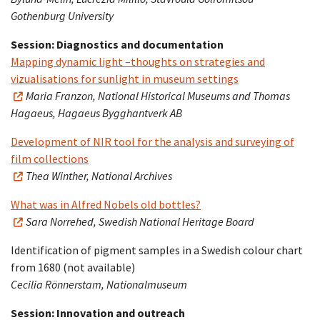
Gothenburg University
Session: Diagnostics and documentation
Mapping dynamic light –thoughts on strategies and
vizualisations for sunlight in museum settings
Maria Franzon, National Historical Museums and Thomas
Hagaeus, Hagaeus Bygghantverk AB
Development of NIR tool for the analysis and surveying of
film collections
Thea Winther, National Archives
What was in Alfred Nobels old bottles?
Sara Norrehed, Swedish National Heritage Board
Identification of pigment samples in a Swedish colour chart
from 1680 (not available)
Cecilia Rönnerstam, Nationalmuseum
Session: Innovation and outreach