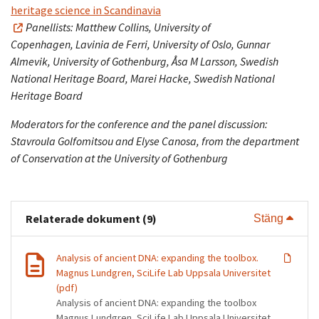
heritage science in Scandinavia
Panellists:
Matthew Collins, University of
Copenhagen,
Lavinia de Ferri, University of Oslo,
Gunnar
Almevik, University of Gothenburg,
Åsa M Larsson, Swedish
National Heritage Board,
Marei Hacke, Swedish National
Heritage Board
Moderators for the conference and the panel discussion:
Stavroula Golfomitsou and Elyse Canosa, from the department
of Conservation at the
University of Gothenburg
Relaterade dokument (9)
Visa 
Stäng
Analysis of ancient DNA: expanding the toolbox.
Magnus Lundgren, SciLife Lab Uppsala Universitet
(pdf)
Analysis of ancient DNA: expanding the toolbox
Magnus Lundgren, SciLife Lab Uppsala Universitet