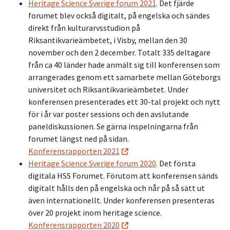
Heritage Science Sverige forum 2021
. Det fjärde
forumet blev också digitalt, på engelska och sändes
direkt från kulturarvsstudion på
Riksantikvarieämbetet, i Visby, mellan den 30
november och den 2 december. Totalt 335 deltagare
från ca 40 länder hade anmält sig till konferensen som
arrangerades genom ett samarbete mellan Göteborgs
universitet och Riksantikvarieämbetet. Under
konferensen presenterades ett 30-tal projekt och nytt
för i år var poster sessions och den avslutande
paneldiskussionen. Se gärna inspelningarna från
forumet längst ned på sidan.
Konferensrapporten 2021
Heritage Science Sverige forum 2020
. Det första
digitala HSS Forumet. Förutom att konferensen sänds
digitalt hålls den på engelska och når på så sätt ut
även internationellt. Under konferensen presenteras
över 20 projekt inom heritage science.
Konferensrapporten 2020