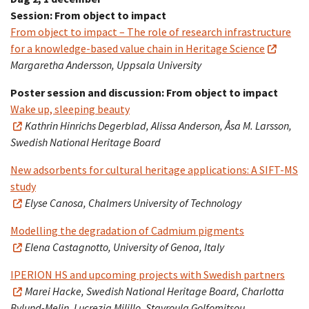
Session: From object to impact
From object to impact – The role of research infrastructure
for a knowledge-based value chain in Heritage Science
Margaretha Andersson, Uppsala University
Poster session and discussion: From object to impact
Wake up, sleeping beauty
Kathrin Hinrichs Degerblad, Alissa Anderson, Åsa M. Larsson,
Swedish National Heritage Board
New adsorbents for cultural heritage applications: A SIFT-MS
study
Elyse Canosa, Chalmers University of Technology
Modelling the degradation of Cadmium pigments
Elena Castagnotto, University of Genoa, Italy
IPERION HS and upcoming projects with Swedish partners
Marei Hacke, Swedish National Heritage Board, Charlotta
Bylund-Melin, Lucrezia Milillo, Stavroula Golfomitsou