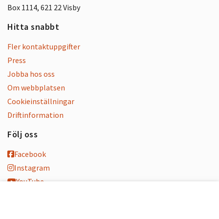
Box 1114, 621 22 Visby
Hitta snabbt
Fler kontaktuppgifter
Press
Jobba hos oss
Om webbplatsen
Cookieinställningar
Driftinformation
Följ oss
Facebook
Instagram
YouTube
K-blogg
K-podd