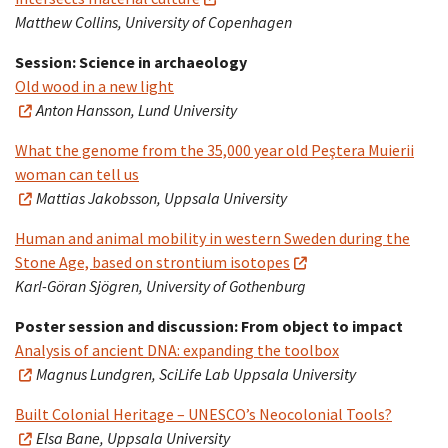
Matthew Collins, University of Copenhagen
Session: Science in archaeology
Old wood in a new light
Anton Hansson, Lund University
What the genome from the 35,000 year old Peştera Muierii
woman can tell us
Mattias Jakobsson, Uppsala University
Human and animal mobility in western Sweden during the
Stone Age, based on strontium isotopes
Karl-Göran Sjögren, University of Gothenburg
Poster session and discussion: From object to impact
Analysis of ancient DNA: expanding the toolbox
Magnus Lundgren, SciLife Lab Uppsala University
Built Colonial Heritage – UNESCO’s Neocolonial Tools?
Elsa Bane, Uppsala University