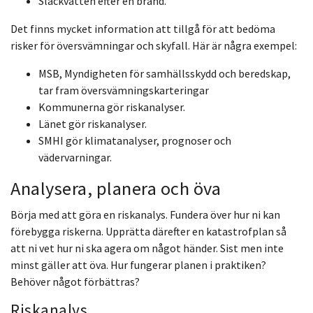
Släckvatten efter en brand.
Det finns mycket information att tillgå för att bedöma
risker för översvämningar och skyfall. Här är några exempel:
MSB, Myndigheten för samhällsskydd och beredskap,
tar fram översvämningskarteringar
Kommunerna gör riskanalyser.
Länet gör riskanalyser.
SMHI gör klimatanalyser, prognoser och
vädervarningar.
Analysera, planera och öva
Börja med att göra en riskanalys. Fundera över hur ni kan
förebygga riskerna. Upprätta därefter en katastrofplan så
att ni vet hur ni ska agera om något händer. Sist men inte
minst gäller att öva. Hur fungerar planen i praktiken?
Behöver något förbättras?
Riskanalys