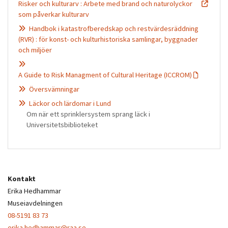
Risker och kulturarv : Arbete med brand och naturolyckor
som påverkar kulturarv
Handbok i katastrofberedskap och restvärdesräddning
(RVR) : för konst- och kulturhistoriska samlingar, byggnader
och miljöer
A Guide to Risk Managment of Cultural Heritage (ICCROM)
Översvämningar
Läckor och lärdomar i Lund
Om när ett sprinklersystem sprang läck i
Universitetsbiblioteket
Kontakt
Erika Hedhammar
Museiavdelningen
08-5191 83 73
erika.hedhammar@raa.se