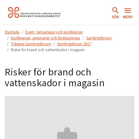
Hoppa
till
SÖK
MENY
innehåll.
Startsida
Event, temadagar och konferenser
Konferenser, seminarier och föreläsningar
Samlingsforum
Tidigare Samlingsforum
Samlingsforum 2017
Risker för brand och vattenskador i magasin
Risker för brand och
vattenskador i magasin