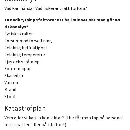
Vad kan hända? Vad riskerar vi att förlora?
10 nedbrytningsfaktorer att ha i minnet när man gör en
riskanalys*
Fysiska krafter
Försummad förvaltning
Felaktig luftfuktighet
Felaktig temperatur
Ljus och strålning
Föroreningar
Skadedjur
Vatten
Brand
Stöld
Katastrofplan
Vem eller vilka ska kontaktas? (Hur får man tag på personal
mitt i natten eller på julafton?)