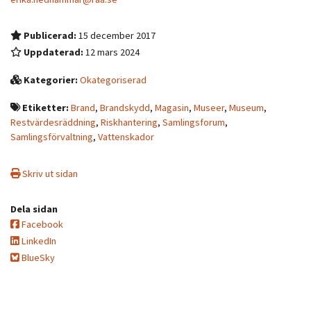
Publicerad:
15 december 2017
Uppdaterad:
12 mars 2024
Kategorier:
Okategoriserad
Etiketter:
Brand
,
Brandskydd
,
Magasin
,
Museer
,
Museum
,
Restvärdesräddning
,
Riskhantering
,
Samlingsforum
,
Samlingsförvaltning
,
Vattenskador
Skriv ut sidan
Dela sidan
Facebook
LinkedIn
BlueSky