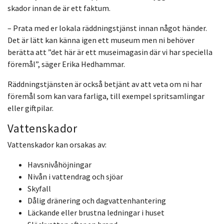
skador innan de är ett faktum.
– Prata med er lokala räddningstjänst innan något händer.
Det är lätt kan känna igen ett museum men ni behöver
berätta att ”det här är ett museimagasin där vi har speciella
föremål”, säger Erika Hedhammar.
Räddningstjänsten är också betjänt av att veta om ni har
föremål som kan vara farliga, till exempel spritsamlingar
eller giftpilar.
Vattenskador
Vattenskador kan orsakas av:
Havsnivåhöjningar
Nivån i vattendrag och sjöar
Skyfall
Dålig dränering och dagvattenhantering
Läckande eller brustna ledningar i huset