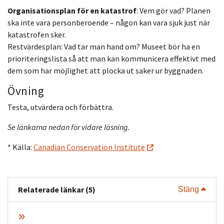
Organisationsplan för en katastrof
: Vem gör vad? Planen
ska inte vara personberoende – någon kan vara sjuk just när
katastrofen sker.
Restvärdesplan: Vad tar man hand om? Museet bör ha en
prioriteringslista så att man kan kommunicera effektivt med
dem som har möjlighet att plocka ut saker ur byggnaden.
Övning
Testa, utvärdera och förbättra.
Se länkarna nedan för vidare läsning.
* Källa:
Canadian Conservation Institute
Relaterade länkar (5)
Visa 
Stäng