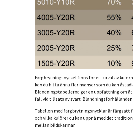
Färgbrytningsnyckel finns för ett urval av kulör
kan du hitta ännu fler nyanser som du kan åsta
Blandningstabellerna ger en uppfattning om åt vi
fall vid tillsats av svart. Blandningsförhålland
Tabellen med färgbrytningsnycklar är färgsatt 
och vilka kulörer du kan uppnå med det traditio
mellan bildskärmar.