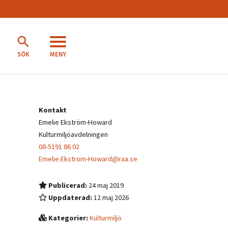
MENY
SÖK
Kontakt
Emelie Ekström-Howard
Kulturmiljöavdelningen
08-5191 86 02
Emelie.Ekstrom-Howard@raa.se
Publicerad:
24 maj 2019
Uppdaterad:
12 maj 2026
Kategorier:
Kulturmiljö