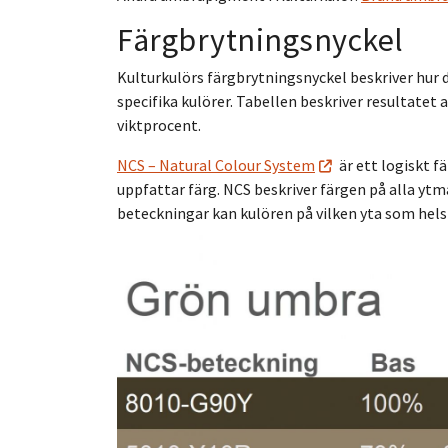
Färgbrytningsnyckel
Kulturkulörs färgbrytningsnyckel beskriver hur d
specifika kulörer. Tabellen beskriver resultatet
viktprocent.
NCS – Natural Colour System
är ett logiskt 
uppfattar färg. NCS beskriver färgen på alla ytm
beteckningar kan kulören på vilken yta som helst