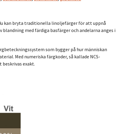
u kan bryta traditionella linoljefärger för att uppnå
 av blandning med färdiga basfärger och andelarna anges i
färgbeteckningssystem som bygger på hur människan
aterial. Med numeriska färgkoder, så kallade NCS-
 beskrivas exakt.