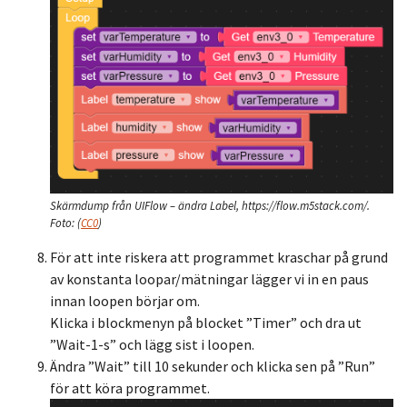
Skärmdump från UIFlow – ändra Label, https://flow.m5stack.com/.
Foto:
(
CC0
)
För att inte riskera att programmet kraschar på grund
av konstanta loopar/mätningar lägger vi in en paus
innan loopen börjar om.
Klicka i blockmenyn på blocket ”Timer” och dra ut
”Wait-1-s” och lägg sist i loopen.
Ändra ”Wait” till 10 sekunder och klicka sen på ”Run”
för att köra programmet.