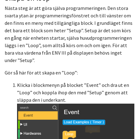
Nästa steg är att göra själva programmeringen. Den stora
svarta ytan är programmeringsfönstret och till vänster om
den finns en meny med tillgängliga block. I grundläget finns
det bara ett block som heter ”Setup”. Setup är det som körs
en gång när enheten startar, själva huvudprogrammeringen
läggs i en ”Loop”, som alltså körs om och om igen. För att
bara visa värdena från ENV III på displayen behövs inget
under ”Setup”.
Gör så här för att skapa en ”Loop”:
Klicka i blockmenyn på blocket ”Event” och dra ut en
”Loop” och koppla ihop den med ”Setup” genom att
släppa den i underkant.