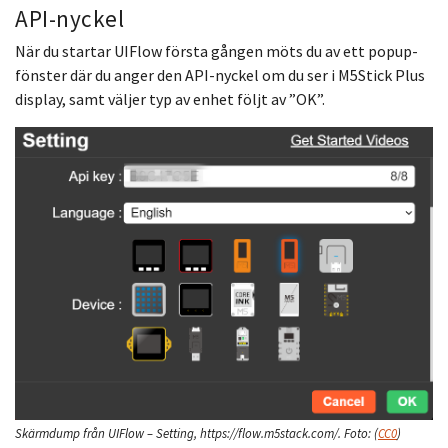
API-nyckel
När du startar UIFlow första gången möts du av ett popup-
fönster där du anger den API-nyckel om du ser i M5Stick Plus
display, samt väljer typ av enhet följt av ”OK”.
Skärmdump från UIFlow – Setting, https://flow.m5stack.com/.
Foto:
(
CC0
)