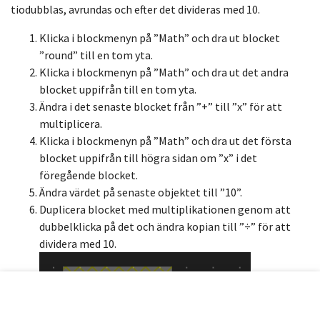
tiodubblas, avrundas och efter det divideras med 10.
Klicka i blockmenyn på ”Math” och dra ut blocket
”round” till en tom yta.
Klicka i blockmenyn på ”Math” och dra ut det andra
blocket uppifrån till en tom yta.
Ändra i det senaste blocket från ”+” till ”x” för att
multiplicera.
Klicka i blockmenyn på ”Math” och dra ut det första
blocket uppifrån till högra sidan om ”x” i det
föregående blocket.
Ändra värdet på senaste objektet till ”10”.
Duplicera blocket med multiplikationen genom att
dubbelklicka på det och ändra kopian till ”÷” för att
dividera med 10.