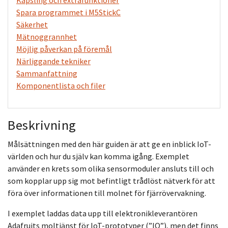
Spara programmet i M5StickC
Säkerhet
Mätnoggrannhet
Möjlig påverkan på föremål
Närliggande tekniker
Sammanfattning
Komponentlista och filer
Beskrivning
Målsättningen med den här guiden är att ge en inblick IoT-
världen och hur du själv kan komma igång. Exemplet
använder en krets som olika sensormoduler ansluts till och
som kopplar upp sig mot befintligt trådlöst nätverk för att
föra över informationen till molnet för fjärrövervakning.
I exemplet laddas data upp till elektronikleverantören
Adafruits moltjänst för IoT-prototyper (”IO”), men det finns