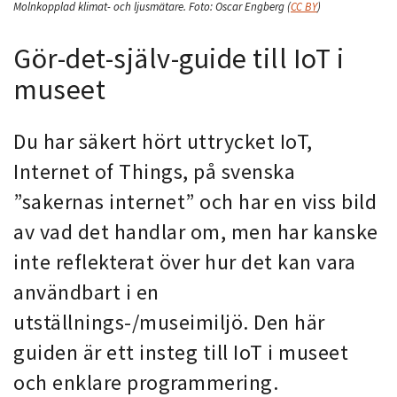
Molnkopplad klimat- och ljusmätare.
Foto:
Oscar Engberg
(
CC BY
)
Gör-det-själv-guide till IoT i
museet
Du har säkert hört uttrycket IoT,
Internet of Things, på svenska
”sakernas internet” och har en viss bild
av vad det handlar om, men har kanske
inte reflekterat över hur det kan vara
användbart i en
utställnings-/museimiljö. Den här
guiden är ett insteg till IoT i museet
och enklare programmering.