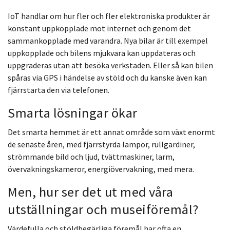
IoT handlar om hur fler och fler elektroniska produkter är
konstant uppkopplade mot internet och genom det
sammankopplade med varandra. Nya bilar är till exempel
uppkopplade och bilens mjukvara kan uppdateras och
uppgraderas utan att besöka verkstaden. Eller så kan bilen
spåras via GPS i händelse av stöld och du kanske även kan
fjärrstarta den via telefonen.
Smarta lösningar ökar
Det smarta hemmet är ett annat område som växt enormt
de senaste åren, med fjärrstyrda lampor, rullgardiner,
strömmande bild och ljud, tvättmaskiner, larm,
övervakningskameror, energiövervakning, med mera.
Men, hur ser det ut med våra
utställningar och museiföremål?
Värdefulla och stöldbegärliga föremål har ofta en