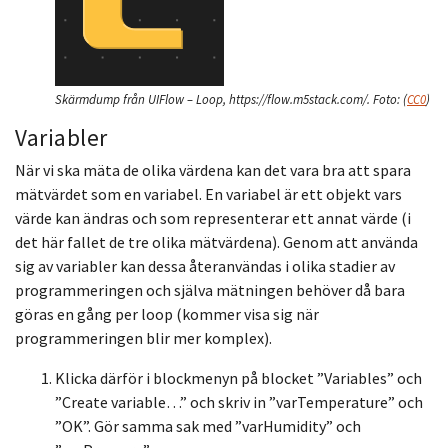
Skärmdump från UIFlow – Loop, https://flow.m5stack.com/.
Foto:
(
CC0
)
Variabler
När vi ska mäta de olika värdena kan det vara bra att spara
mätvärdet som en variabel. En variabel är ett objekt vars
värde kan ändras och som representerar ett annat värde (i
det här fallet de tre olika mätvärdena). Genom att använda
sig av variabler kan dessa återanvändas i olika stadier av
programmeringen och själva mätningen behöver då bara
göras en gång per loop (kommer visa sig när
programmeringen blir mer komplex).
Klicka därför i blockmenyn på blocket ”Variables” och
”Create variable…” och skriv in ”varTemperature” och
”OK”. Gör samma sak med ”varHumidity” och