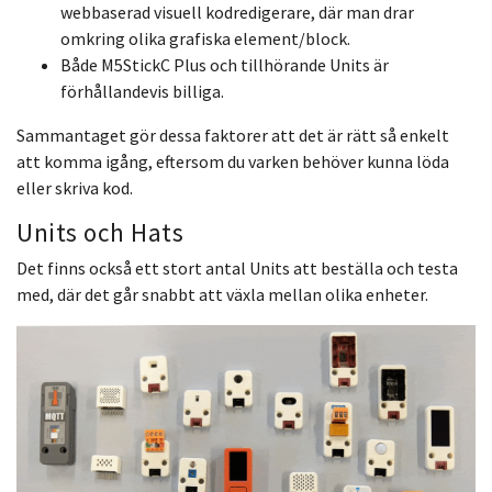
webbaserad visuell kodredigerare, där man drar
omkring olika grafiska element/block.
Både M5StickC Plus och tillhörande Units är
förhållandevis billiga.
Sammantaget gör dessa faktorer att det är rätt så enkelt
att komma igång, eftersom du varken behöver kunna löda
eller skriva kod.
Units och Hats
Det finns också ett stort antal Units att beställa och testa
med, där det går snabbt att växla mellan olika enheter.