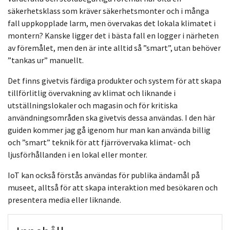
säkerhetsklass som kräver säkerhetsmonter och i många
fall uppkopplade larm, men övervakas det lokala klimatet i
montern? Kanske ligger det i bästa fall en logger i närheten
av föremålet, men den är inte alltid så ”smart”, utan behöver
”tankas ur” manuellt.
Det finns givetvis färdiga produkter och system för att skapa
tillförlitlig övervakning av klimat och liknande i
utställningslokaler och magasin och för kritiska
användningsområden ska givetvis dessa användas. I den här
guiden kommer jag gå igenom hur man kan använda billig
och ”smart” teknik för att fjärrövervaka klimat- och
ljusförhållanden i en lokal eller monter.
IoT kan också förstås användas för publika ändamål på
museet, alltså för att skapa interaktion med besökaren och
presentera media eller liknande.