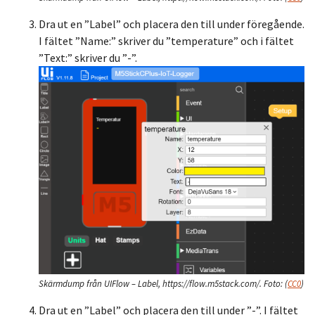
Dra ut en ”Label” och placera den till under föregående.
I fältet ”Name:” skriver du ”temperature” och i fältet
”Text:” skriver du ”-”.
Skärmdump från UIFlow – Label, https://flow.m5stack.com/.
Foto:
(
CC0
)
Dra ut en ”Label” och placera den till under ”-”. I fältet