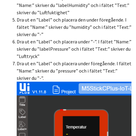
”Name:” skriver du ”labelHumidity” och i fältet ”Text:”
skriver du ”Luftfuktighet”
Dra ut en ”Label” och placera den under föregående. I
fältet ”Name:” skriver du ”humidity” och i fältet ”Text:”
skriver du ”-”
Dra ut en ”Label” och placera under ”-”. I fältet ”Name:”
skriver du ”labelPressure” och i fältet ”Text:” skriver du
”Lufttryck”
Dra ut en ”Label” och placera under föregående. I fältet
”Name:” skriver du ”pressure” och i fältet ”Text:”
skriver du ”-”.