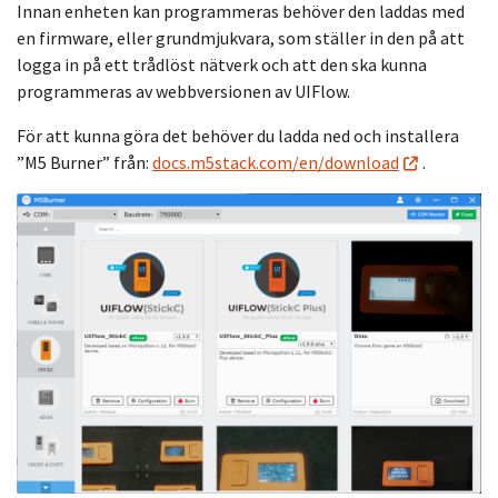
Innan enheten kan programmeras behöver den laddas med
en firmware, eller grundmjukvara, som ställer in den på att
logga in på ett trådlöst nätverk och att den ska kunna
programmeras av webbversionen av UIFlow.
För att kunna göra det behöver du ladda ned och installera
”M5 Burner” från:
docs.m5stack.com/en/download
.