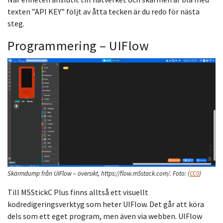
texten ”API KEY” följt av åtta tecken är du redo för nästa
steg.
Programmering – UIFlow
Skärmdump från UIFlow – översikt, https://flow.m5stack.com/.
Foto:
(
CC0
)
Till M5StickC Plus finns alltså ett visuellt
kodredigeringsverktyg som heter UIFlow. Det går att köra
dels som ett eget program, men även via webben. UIFlow