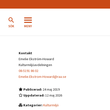
MENY
SÖK
Kontakt
Emelie Ekström-Howard
Kulturmiljöavdelningen
08-5191 86 02
Emelie.Ekstrom-Howard@raa.se
Publicerad:
24 maj 2019
Uppdaterad:
12 maj 2026
Kategorier:
Kulturmiljö