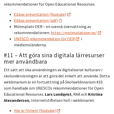
rekommendationer för Open Educational Resourses.
Ebbas presentation (Youtube)
Ebbas presentation (pdf)
Mötesplats OER – en svensk översättning av
rekommendationen:
https://motesplatsoer.se/
UNESCO rekommendation för OER
i
medlemsländerna.
#11 – Att göra sina digitala lärresurser
mer användbara
Ett sätt att öka användningen av digitaliserat kulturarv i
skolundervisningen är att göra det enkelt att använda. Detta
webbinarium är en fortsättning på Skolwebbinarium #10
som handlade om UNESCOs rekommendationer för Open
Educational Resources.
Lars Lundqvist
, RAÄ och
Kristina
Alexanderson
, Internetstiftelsen höll i webbinariet.
Här är filmen! (Youtube)