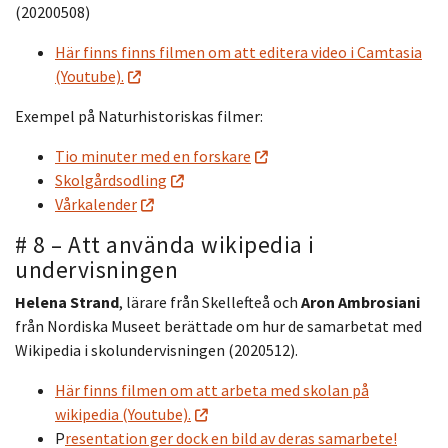
(20200508)
Här finns finns filmen om att editera video i Camtasia
(Youtube).
Exempel på Naturhistoriskas filmer:
Tio minuter med en forskare
Skolgårdsodling
Vårkalender
# 8 – Att använda wikipedia i
undervisningen
Helena Strand
, lärare från Skellefteå och
Aron Ambrosiani
från Nordiska Museet berättade om hur de samarbetat med
Wikipedia i skolundervisningen (2020512).
Här finns filmen om att arbeta med skolan på
wikipedia (Youtube).
P
resentation ger dock en bild av deras samarbete!