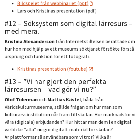
Bildspelet från webbinariet (ppt)
Lars och Kristinas presentation (pdf)
#12 – Söksystem som digital lärresurs –
med mera.
Kristina Alexanderson
från Internetstiftelsen berättade om
hur hon med hjälp av ett museums söktjänst försökte förstå
ursprung och funktion för ett fotografi.
Kristinas presentation (Youtube)
#13 – ”Vi har gjort den perfekta
lärresursen – vad gör vi nu?”
Olof Tiderman
och
Mattias Kästel
, båda från
Världskulturmuseerna, ställde frågan om hur man som
kulturarvsinstitution når fram till skolan. Hur marknadsför vi
våra (digitala) erbjudanden? Hur hittar man dem i en digital
värld där ”alla” nu gör digitalt material för skolan?
Är plattformar så användbara som vi tror? Vilka är