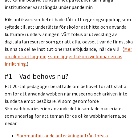
institutioner var stängda under pandemin.
Riksantikvarieämbetet hade fått ett regeringsuppdrag som
syftade till att underlätta för skolor att hitta och använda
kulturarv i undervisningen. Vårt fokus är utveckling av
digitala lärresurser som gör att alla, oavsett var de finns, ska
kunna ta del av institutionernas erbjudande, när de vill. (
Mer
om den kartläggning som ligger bakom webbinariernas
inriktning
.)
#1 – Vad behövs nu?
Ett 20-tal pedagoger berättade om behovet för att ställa
om för att använda webben när museerna och arkiven inte
kunde ta emot besökare. Vi som genomförde
Skolwebbinarieserien använde det insamlade materialet
som underlag för att teman för de olika webbinarierna, se
nedan.
Sammanfattande anteckningar från första