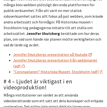
många blev webben plötsligt den enda plattformen för
publik verksamhet. Från att varit en mer statisk
sidoverksamhet sattes allt fokus på just webben, som krävde
andra arbetssätt och förmågor. På Historiska museet i
Stockholm tog pedagogerna initiativ till att ställa om
arbetssättet.
Jennifer Shutzberg
berättade om hur deras
plan, om vad som hände när planen mötte verkligheten och
vad de lärde sig av det.
Jennifer Shutzbergs presentation på Youtube
Jennifer Shutzbergs presentation från webbinariet
(pdf)
”Coronaplanen” Historiska Museet, Stockholm (pdf)
# 4 – Ljudet är viktigast i en
videoproduktion!
Många institutioner ser värdet av att använda
videoberättande som ett sätt att dela kunskaper och erbjuda
upplevelser. Det gäller inte minst digitala lärresurser.