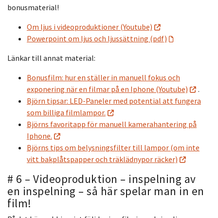
bonusmaterial!
Om ljus i videoproduktioner (Youtube)
Powerpoint om ljus och ljussättning (pdf)
Länkar till annat material:
Bonusfilm: hur en ställer in manuell fokus och
exponering när en filmar på en Iphone (Youtube)
.
Björn tipsar: LED-Paneler med potential att fungera
som billiga filmlampor.
Björns favoritapp för manuell kamerahantering på
Iphone.
Björns tips om belysningsfilter till lampor (om inte
vitt bakplåtspapper och träklädnypor räcker)
# 6 – Videoproduktion – inspelning av
en inspelning – så här spelar man in en
film!